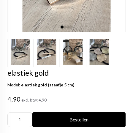
elastiek gold
Model:
elastiek gold (staafje 5 cm)
4,90
excl. btw:
4,90
Bestellen