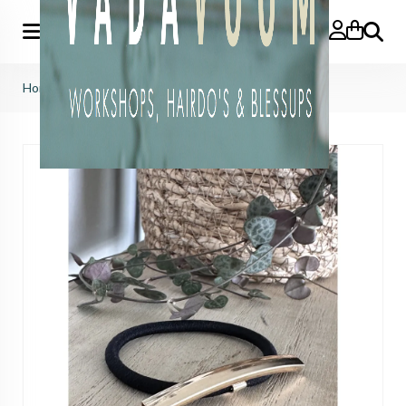
Zoeken
Home
>
elastiek gold